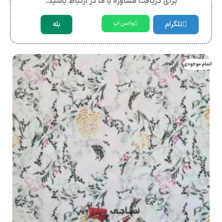
برای دریافت مشاوره با ما در ارتباط باشید.
تلگرام
بله
واتس اپ
اتمام موجودی