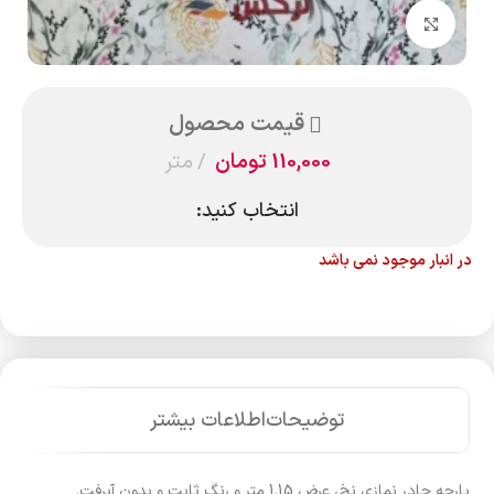
بزرگنمایی تصویر
قیمت محصول
110,000
تومان
متر
انتخاب کنید:
در انبار موجود نمی باشد
توضیحات
اطلاعات بیشتر
پارچه چادر نمازی نخ، عرض 1.15 متر و رنگ ثابت و بدون آبرفت.