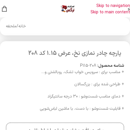
Skip to navigation
و
Skip to main content
خانه
/
ملحفه
پارچه چادر نمازی نخ، عرض 1.15 کد 208
شناسه محصول:
P115-208
+ مناسب برای : سرویس خواب تشک، روبالشتی و…
+ طراحی شده برای : بزرگسالان
+ دمای مناسب شست‌وشو : 30 درجه سانتیگراد
+ قابلیت شست‌وشو : با دست، با ماشین لباس‌شویی