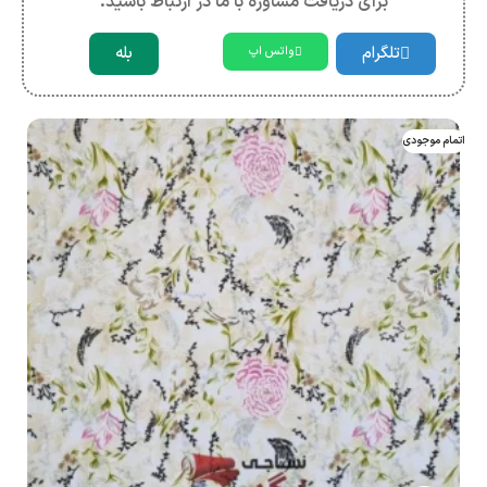
برای دریافت مشاوره با ما در ارتباط باشید.
تلگرام
بله
واتس اپ
اتمام موجودی