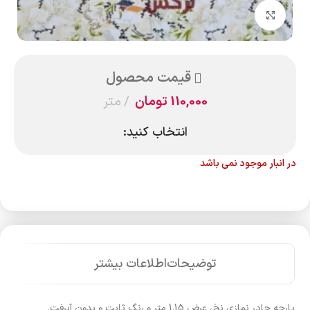
بزرگنمایی تصویر
قیمت محصول
110,000
تومان
متر
انتخاب کنید:
در انبار موجود نمی باشد
توضیحات
اطلاعات بیشتر
پارچه چادر نمازی نخ، عرض 1.15 متر و رنگ ثابت و بدون آبرفت.