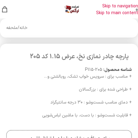
Skip to navigation
و
Skip to main content
خانه
/
ملحفه
پارچه چادر نمازی نخ، عرض 1.15 کد 205
شناسه محصول:
P115-205
+ مناسب برای : سرویس خواب تشک، روبالشتی و…
+ طراحی شده برای : بزرگسالان
+ دمای مناسب شست‌وشو : 30 درجه سانتیگراد
+ قابلیت شست‌وشو : با دست، با ماشین لباس‌شویی