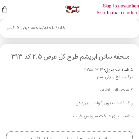
Skip to navigation
و
Skip to main content
خانه
/
ملحفه
/
ملحفه عرض 2.5 متر
ملحفه ساتن ابریشم طرح گل عرض 2.5 کد 313
شناسه محصول:
P250-313
ترکیب نخ و پلی استر
کیفیت بالا و لطیف
رنگ ثابت، بدون آبرفت و پرزدهی
مناسب برای دوخت سرویس خواب