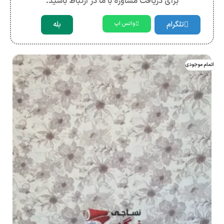
برای دریافت مشاوره با ما در ارتباط باشید.
تلگرام
بله
واتس اپ
اتمام موجودی