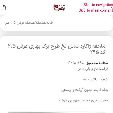
Skip to navigation
و
Skip to main content
خانه
/
ملحفه
/
ملحفه عرض 2.5 متر
ملحفه ژاکارد ساتن نخ طرح برگ بهاری عرض 2.5
کد 295
شناسه محصول:
P250-295
ترکیب نخ و پلی استر
کیفیت بالا و لطیف
رنگ ثابت، بدون آبرفت و پرزدهی
مناسب برای دوخت سرویس خواب