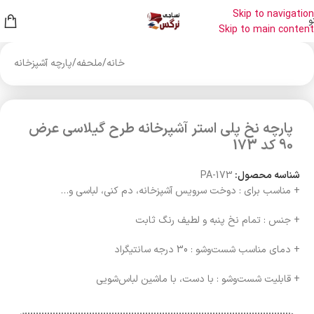
Skip to navigation
و
Skip to main content
خانه
/
ملحفه
/
پارچه آشپزخانه
پارچه نخ پلی استر آشپرخانه طرح گیلاسی عرض
90 کد 173
شناسه محصول:
PA-173
+ مناسب برای : دوخت سرویس آشپزخانه، دم کنی، لباسی و…
+ جنس : تمام نخ پنبه و لطیف رنگ ثابت
+ دمای مناسب شست‌وشو : 30 درجه سانتیگراد
+ قابلیت شست‌وشو : با دست، با ماشین لباس‌شویی