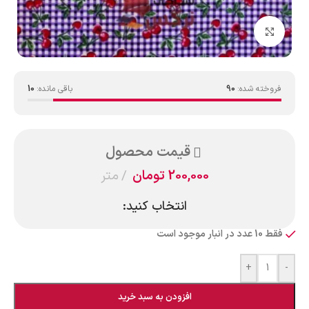
بزرگنمایی تصویر
فروخته شده:
90
باقی مانده:
10
قیمت محصول
200,000
تومان
متر
انتخاب کنید:
فقط 10 عدد در انبار موجود است
+
-
افزودن به سبد خرید