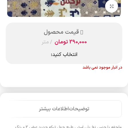
بزرگنمایی تصویر
قیمت محصول
290,000
تومان
متر
انتخاب کنید:
در انبار موجود نمی باشد
توضیحات
اطلاعات بیشتر
ملحفه با جنس نخ پلی استر ، طرح چهل تیکه جدید عرض 2 و رنگ