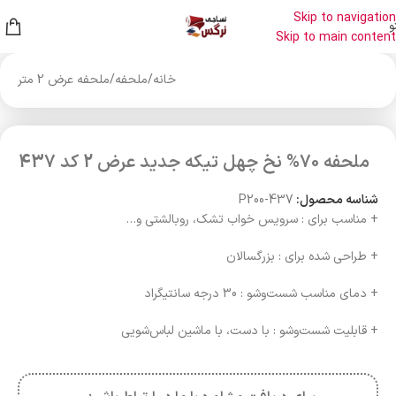
Skip to navigation
و
Skip to main content
خانه
/
ملحفه
/
ملحفه عرض 2 متر
ملحفه 70% نخ چهل تیکه جدید عرض 2 کد 437
شناسه محصول:
P200-437
+ مناسب برای : سرویس خواب تشک، روبالشتی و…
+ طراحی شده برای : بزرگسالان
+ دمای مناسب شست‌وشو : 30 درجه سانتیگراد
+ قابلیت شست‌وشو : با دست، با ماشین لباس‌شویی