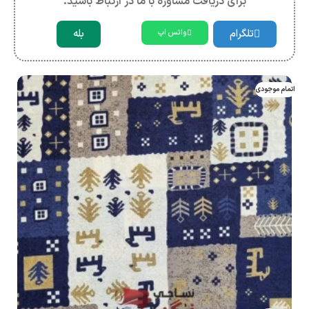
برای دریافت مشاوره با ما در ارتباط باشید.
تلگرام
بله
واتس اپ
اتمام موجودی