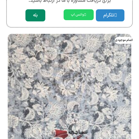
برای دریافت مشاوره با ما در ارتباط باشید.
تلگرام
بله
واتس اپ
اتمام موجودی