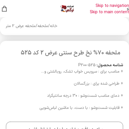
Skip to navigation
و
Skip to main content
خانه
/
ملحفه
/
ملحفه عرض 2 متر
ملحفه 70% نخ طرح سنتی عرض 2 کد 525
شناسه محصول:
P200-525
+ مناسب برای : سرویس خواب تشک، روبالشتی و…
+ طراحی شده برای : بزرگسالان
+ دمای مناسب شست‌وشو : 30 درجه سانتیگراد
+ قابلیت شست‌وشو : با دست، با ماشین لباس‌شویی