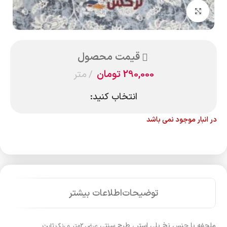
بزرگنمایی تصویر
قیمت محصول
290,000
تومان
متر
انتخاب کنید:
در انبار موجود نمی باشد
توضیحات
اطلاعات بیشتر
ملحفه با جنس نخ پلی استر ، طرح سنتی
عرض 2متر و رنگ ثابت