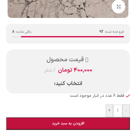
بزرگنمایی تصویر
فروخته شده:
92
باقی مانده:
8
قیمت محصول
400,000
تومان
متر
انتخاب کنید:
فقط 8 عدد در انبار موجود است
+
-
افزودن به سبد خرید