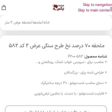
Skip to navigation
و
Skip to main content
خانه
/
ملحفه
/
ملحفه عرض 2 متر
ملحفه 70 درصد نخ طرح سنگی عرض 2 کد 582
شناسه محصول:
P200-582
+ مناسب برای : سرویس خواب تشک، روبالشتی و…
+ طراحی شده برای : بزرگسالان
+ دمای مناسب شست‌وشو : 30 درجه سانتیگراد
+ قابلیت شست‌وشو : با دست، با ماشین لباس‌شویی