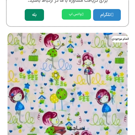
برای دریافت مشاوره با ما در ارتباط باشید.
تلگرام
بله
واتس اپ
اتمام موجودی