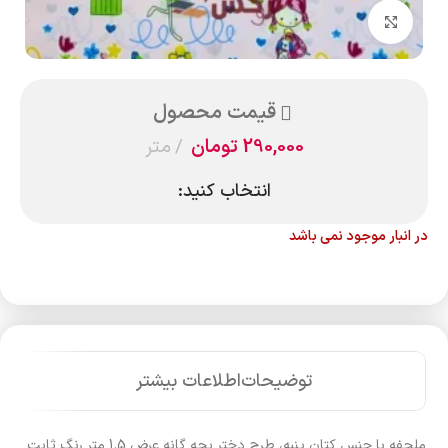
بزرگنمایی تصویر
قیمت محصول
290,000
تومان
متر
انتخاب کنید:
در انبار موجود نمی باشد
توضیحات
اطلاعات بیشتر
ملحفه با جنس کتان پنبه، طرح دختر بچه گانه عرض 1.5 متر رنگ ثابت