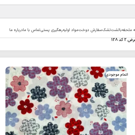
ه ملحفه
بالشت
تشک
سفارش دوخت
مواد اولیه
رهگیری پستی
تماس با ما
درباره ما
 128
اتمام موجودی