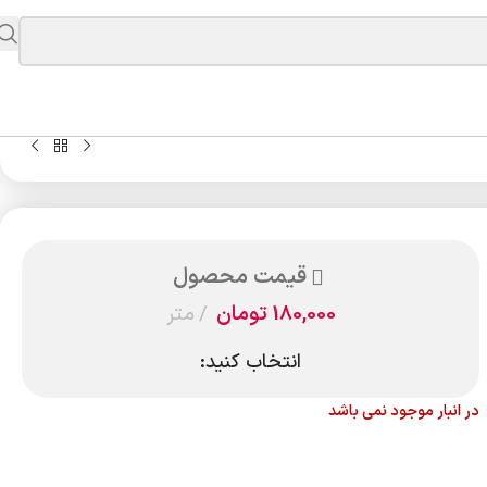
قیمت محصول
180,000
تومان
متر
انتخاب کنید:
در انبار موجود نمی باشد