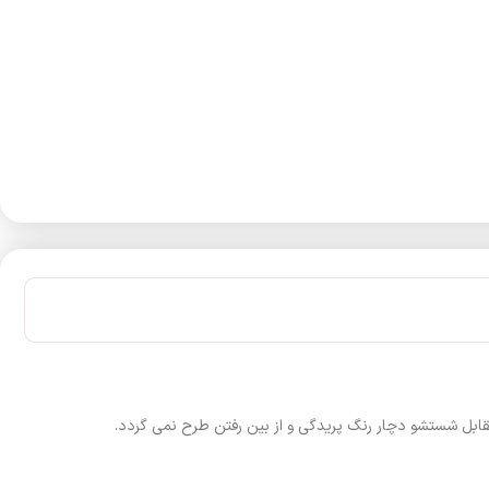
قابل شستشو دچار رنگ پریدگی و از بین رفتن طرح نمی گردد.