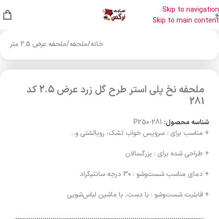
Skip to navigation
و
Skip to main content
خانه
/
ملحفه
/
ملحفه عرض 2.5 متر
ملحفه نخ پلی استر طرح گل زرد عرض 2.5 کد
281
شناسه محصول:
P250-281
+ مناسب برای : سرویس خواب تشک، روبالشتی و…
+ طراحی شده برای : بزرگسالان
+ دمای مناسب شست‌وشو : 30 درجه سانتیگراد
+ قابلیت شست‌وشو : با دست، با ماشین لباس‌شویی