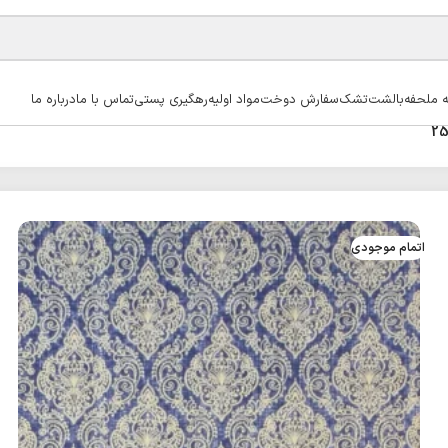
ه ملحفه
بالشت
تشک
سفارش دوخت
مواد اولیه
رهگیری پستی
تماس با ما
درباره ما
اتمام موجودی