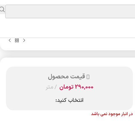
قیمت محصول
290,000
تومان
متر
انتخاب کنید:
در انبار موجود نمی باشد