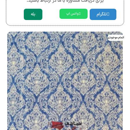
برای دریافت مشاوره با ما در ارتباط باشید.
تلگرام
بله
واتس اپ
اتمام موجودی