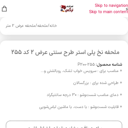
Skip to navigation
و
Skip to main content
خانه
/
ملحفه
/
ملحفه عرض 2 متر
ملحفه نخ پلی استر طرح سنتی عرض 2 کد 255
شناسه محصول:
P200-255
+ مناسب برای : سرویس خواب تشک، روبالشتی و…
+ طراحی شده برای : بزرگسالان
+ دمای مناسب شست‌وشو : 30 درجه سانتیگراد
+ قابلیت شست‌وشو : با دست، با ماشین لباس‌شویی