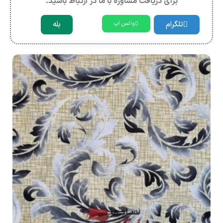
برای دریافت مشاوره با ما در ارتباط باشید.
تلگرام
بله
واتس اپ