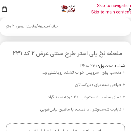
Skip to navigation
و
Skip to main content
خانه
/
ملحفه
/
ملحفه عرض 2 متر
ملحفه نخ پلی استر طرح سنتی عرض 2 کد 231
شناسه محصول:
P200-231
+ مناسب برای : سرویس خواب تشک، روبالشتی و…
+ طراحی شده برای : بزرگسالان
+ دمای مناسب شست‌وشو : 30 درجه سانتیگراد
+ قابلیت شست‌وشو : با دست، با ماشین لباس‌شویی