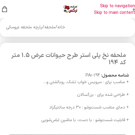
Skip to navigation
و
Skip to main content
خانه
/
ملحفه
/
پارچه ملحفه عروسکی
ملحفه نخ پلی استر طرح حیوانات عرض 1.5 متر
کد 194
شناسه محصول:
PAr-194
+ مناسب برای : سرویس خواب تشک، روبالشتی و…
+ طراحی شده برای : بزرگسالان
+ دمای مناسب شست‌وشو : 30 درجه سانتیگراد
+ قابلیت شست‌وشو : با دست، با ماشین لباس‌شویی