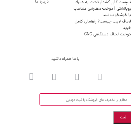
درباره ما
نیم‌ست کاور کشدار تخت به همراه
روبالشتی | دوخت سفارشی متناسب
با خوشخواب شما
لحاف لایت چیست؟ راهنمای کامل
خرید
دوخت لحاف دستگاهی CNC
با ما همراه باشید
مطلع از تخفیف های فروشگاه با ثبت موبایل
مازندران، بهشهر، خیابان هنر، نساجی نرگس