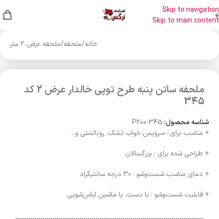
Skip to navigation
و
Skip to main content
خانه
/
ملحفه
/
ملحفه عرض 2 متر
ملحفه ساتن پنبه طرح توپی خالدار عرض 2 کد
345
شناسه محصول:
P200-345
+ مناسب برای : سرویس خواب تشک، روبالشتی و…
+ طراحی شده برای : بزرگسالان
+ دمای مناسب شست‌وشو : 30 درجه سانتیگراد
+ قابلیت شست‌وشو : با دست، با ماشین لباس‌شویی