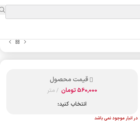
قیمت محصول
560,000
تومان
متر
انتخاب کنید:
در انبار موجود نمی باشد