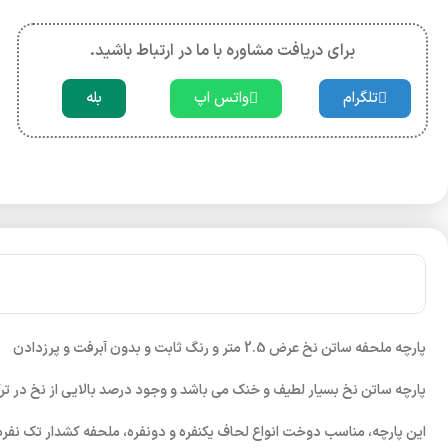
برای دریافت مشاوره با ما در ارتباط باشید.
تلگرام
واتس اپ
بله
پارچه ملحفه ساتن نخ عرض 2.5 متر و رنگ ثابت و بدون آبرفت و پرزدادن
پارچه ساتن نخ بسیار لطیف و خنک می باشد و وجود درصد بالایی از نخ در تر
این پارچه، مناسب دوخت انواع لحاف یکنفره و دونفره، ملحفه کشدار تک نفر