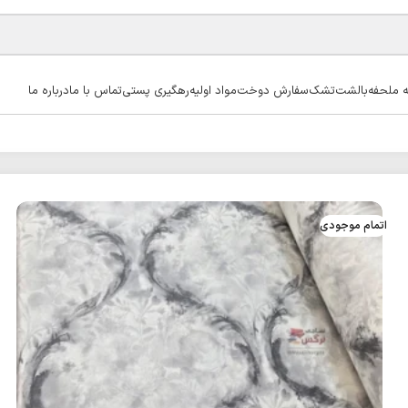
ه ملحفه
بالشت
تشک
سفارش دوخت
مواد اولیه
رهگیری پستی
تماس با ما
درباره ما
اتمام موجودی