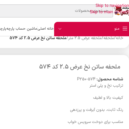
Skip to navigation
Skip to main content
منو
خانه اصلی
ماشین حساب پارچه
پارچ
خانه
/
ملحفه
/
ملحفه عرض 2.5 متر
/
ملحفه ساتن نخ عرض 2.5 کد 574
ملحفه ساتن نخ عرض 2.5 کد 574
شناسه محصول:
P250-574
ترکیب نخ و پلی استر
کیفیت بالا و لطیف
رنگ ثابت، بدون آبرفت و پرزدهی
مناسب برای دوخت سرویس خواب