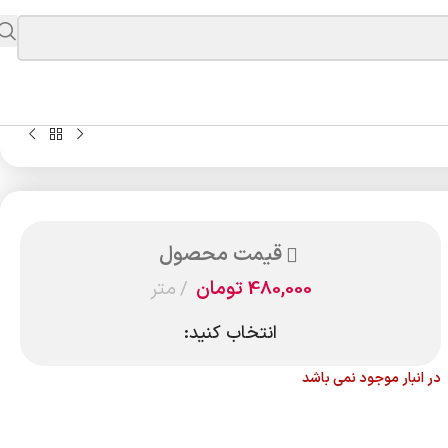
قیمت محصول
480,000
تومان
متر
انتخاب کنید:
در انبار موجود نمی باشد