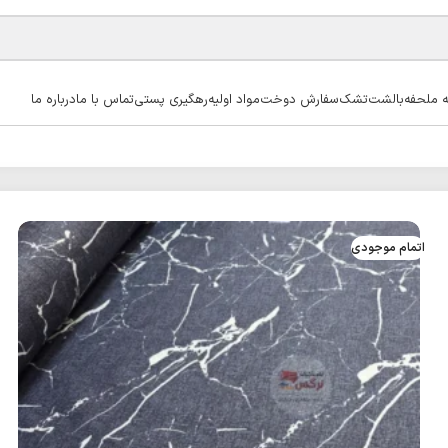
ه ملحفه
بالشت
تشک
سفارش دوخت
مواد اولیه
رهگیری پستی
تماس با ما
درباره ما
اتمام موجودی