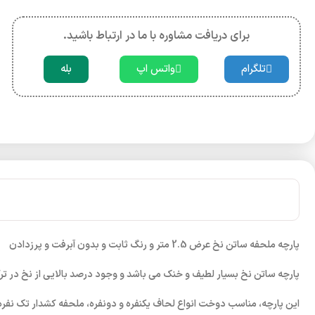
برای دریافت مشاوره با ما در ارتباط باشید.
تلگرام
واتس اپ
بله
پارچه ملحفه ساتن نخ عرض 2.5 متر و رنگ ثابت و بدون آبرفت و پرزدادن
پارچه ساتن نخ بسیار لطیف و خنک می باشد و وجود درصد بالایی از نخ در تر
این پارچه، مناسب دوخت انواع لحاف یکنفره و دونفره، ملحفه کشدار تک نفر