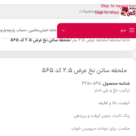
Skip to navigation
Skip to main content
منو
خانه اصلی
ماشین حساب پارچه
پارچ
خانه
/
ملحفه
/
ملحفه عرض 2.5 متر
/
ملحفه ساتن نخ عرض 2.5 کد 565
ملحفه ساتن نخ عرض 2.5 کد 565
شناسه محصول:
P250-565
ترکیب نخ و پلی استر
کیفیت بالا و لطیف
رنگ ثابت، بدون آبرفت و پرزدهی
مناسب برای دوخت سرویس خواب