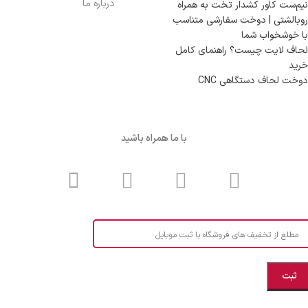
درباره ما
نیم‌ست کاور کشدار تخت به همراه
روبالشتی | دوخت سفارشی متناسب
با خوشخواب شما
لحاف لایت چیست؟ راهنمای کامل
خرید
دوخت لحاف دستگاهی CNC
با ما همراه باشید
مطلع از تخفیف های فروشگاه با ثبت موبایل
مازندران، بهشهر، خیابان هنر، نساجی نرگس