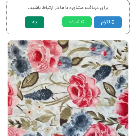
برای دریافت مشاوره با ما در ارتباط باشید.
تلگرام
بله
واتس اپ