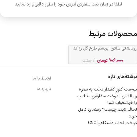
لطفا در زمان ثبت سفارش آدرس خود را بطور دقیق وارد نمایید
محصولات مرتبط
روبالشتی ساتن ابریشم طرح گل رز کد
294
906,000
تومان
جفت
نوشته‌های تازه
ارتباط با ما
درباره ما
نیم‌ست کاور کشدار تخت به همراه
روبالشتی | دوخت سفارشی متناسب
با خوشخواب شما
لحاف لایت چیست؟ راهنمای کامل
خرید
دوخت لحاف دستگاهی CNC