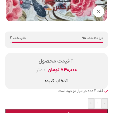
بزرگنمایی تصویر
فروخته شده:
98
باقی مانده:
2
قیمت محصول
740,000
تومان
متر
انتخاب کنید:
فقط 2 عدد در انبار موجود است
+
-