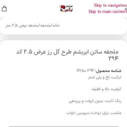
Skip to navigation
و
Skip to main content
خانه
/
ملحفه
/
ملحفه عرض 2.5 متر
ملحفه ساتن ابریشم طرح گل رز عرض 2.5 کد
294
شناسه محصول:
P250-294
ترکیب نخ و پلی استر
کیفیت بالا و لطیف
رنگ ثابت، بدون آبرفت و پرزدهی
مناسب برای دوخت سرویس خواب