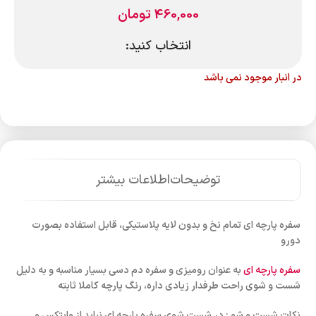
460,000
تومان
انتخاب کنید:
در انبار موجود نمی باشد
توضیحات
اطلاعات بیشتر
سفره پارچه ای تمام نخ و بدون لایه پلاستیکی، قابل استفاده بصورت
دورو
سفره پارچه ای
به عنوان رومیزی و سفره دم دسی بسیار مناسبه و به دلیل
شست و شوی راحت طرفدار زیادی داره، رنگ پارچه کاملا ثابته
نکات شست و شو : در شست شوی سفره پارچه ای نباید از وایتکس و