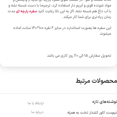
مواد شونده قوی و آنریم دار استفاده کرد، ترجیحا با دست شسته نشه و
با آب داغ هم شسته نشه، اگر به این نکا رعایت کنید
سفره پارچه ای
مدت
زمان زیادتری برای شما کار میکند.
این سفره ها بصورت استاندارد در سایز 6 نفره 100*160 سانت آماده
میشوند
تحویل سفارش 15 الی 20 روز کاری می باشد
محصولات مرتبط
نوشته‌های تازه
ارتباط با ما
درباره ما
نیم‌ست کاور کشدار تخت به همراه