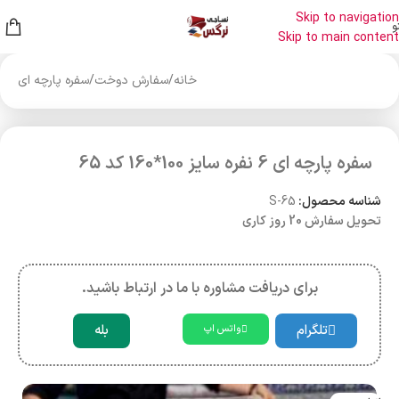
Skip to navigation
و
Skip to main content
خانه
/
سفارش دوخت
/
سفره پارچه ای
سفره پارچه ای 6 نفره سایز 100*160 کد 65
شناسه محصول:
S-65
تحویل سفارش 20 روز کاری
برای دریافت مشاوره با ما در ارتباط باشید.
تلگرام
بله
واتس اپ