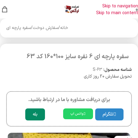
Skip to navigation
و
Skip to main content
خانه
/
سفارش دوخت
/
سفره پارچه ای
سفره پارچه ای 6 نفره سایز 100*160 کد 63
شناسه محصول:
S-63
تحویل سفارش 20 روز کاری
برای دریافت مشاوره با ما در ارتباط باشید.
تلگرام
بله
واتس اپ