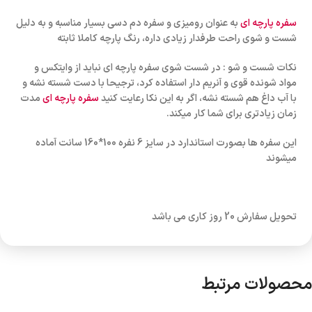
سفره پارچه ای
به عنوان رومیزی و سفره دم دسی بسیار مناسبه و به دلیل
شست و شوی راحت طرفدار زیادی داره، رنگ پارچه کاملا ثابته
نکات شست و شو : در شست شوی سفره پارچه ای نباید از وایتکس و
مواد شونده قوی و آنریم دار استفاده کرد، ترجیحا با دست شسته نشه و
با آب داغ هم شسته نشه، اگر به این نکا رعایت کنید
سفره پارچه ای
مدت
زمان زیادتری برای شما کار میکند.
این سفره ها بصورت استاندارد در سایز 6 نفره 100*160 سانت آماده
میشوند
تحویل سفارش 20 روز کاری می باشد
محصولات مرتبط