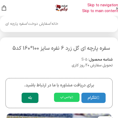
Skip to navigation
و
Skip to main content
خانه
/
سفارش دوخت
/
سفره پارچه ای
سفره پارچه ای گل زرد 6 نفره سایز 100*160 کد5
شناسه محصول:
S-5
تحویل سفارش 20 روز کاری
برای دریافت مشاوره با ما در ارتباط باشید.
تلگرام
بله
واتس اپ