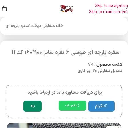
Skip to navigation
و
Skip to main content
خانه
/
سفارش دوخت
/
سفره پارچه ای
سفره پارچه ای طوسی 6 نفره سایز 100*160 کد 11
شناسه محصول:
S-11
تحویل سفارش 20 روز کاری
برای دریافت مشاوره با ما در ارتباط باشید.
تلگرام
بله
واتس اپ