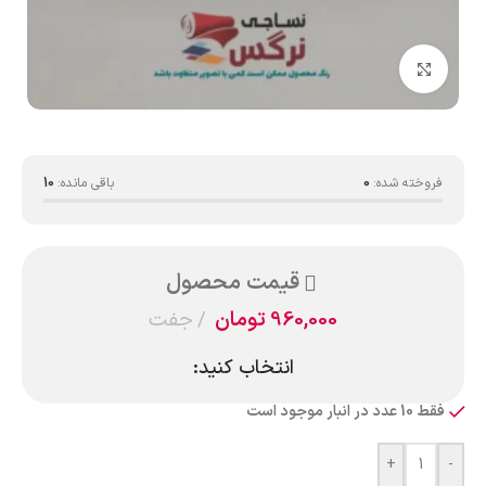
بزرگنمایی تصویر
فروخته شده:
0
باقی مانده:
10
قیمت محصول
960,000
تومان
جفت
انتخاب کنید:
فقط 10 عدد در انبار موجود است
+
-