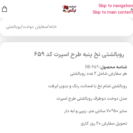
Skip to navigation
و
Skip to main content
خانه
/
سفارش دوخت
/
روبالشتی
روبالشتی نخ پنبه طرح اسپرت کد 659
شناسه محصول:
RB-659
هر سفارش شامل 2 عدد روبالشتی
روبالشتی تمام نخ با ضمانت رنگ و بدون آبرفت
مدل دوخت دوطرف روبالشتی طرح اسپرت
سایز 50*70 سانتی متر، زیپی و لبه دار
تحویل سفارش 20 روز کاری