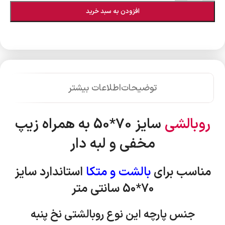
افزودن به سبد خرید
توضیحات
اطلاعات بیشتر
روبالشی
سایز 70*50 به همراه زیپ
مخفی و لبه دار
مناسب برای
بالشت و متکا
استاندارد
سایز
70*50 سانتی متر
جنس پارچه این نوع روبالشتی نخ پنبه