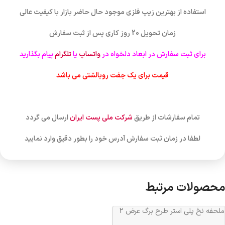
استفاده از بهترین زیپ فلزی موجود حال حاضر بازار با کیفیت عالی
زمان تحویل 20 روز کاری پس از ثبت سفارش
برای ثبت سفارش در ابعاد دلخواه در
واتساپ
یا
تلگرام
پیام بگذارید
قیمت برای یک جفت روبالشتی می باشد
تمام سفارشات از طریق
شرکت ملی پست ایران
ارسال می گردد
لطفا در زمان ثبت سفارش آدرس خود را بطور دقیق وارد نمایید
محصولات مرتبط
ملحفه نخ پلی استر طرح برگ عرض 2
کد 218