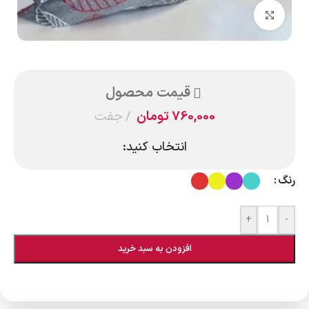
بزرگنمایی تصویر
قیمت محصول
760,000
تومان
جفت
انتخاب کنید:
رنگ
+
-
افزودن به سبد خرید