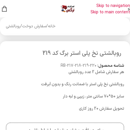
Skip to navigation
و
Skip to main content
خانه
/
سفارش دوخت
/
روبالشتی
روبالشتی نخ پلی استر برگ کد 219
شناسه محصول:
RB-217-218-219-220
هر سفارش شامل 2 عدد روبالشتی
روبالشتی نخ پلی استر با ضمانت رنگ و بدون آبرفت
سایز 50*70 سانتی متر، زیپی و لبه دار
تحویل سفارش 20 روز کاری