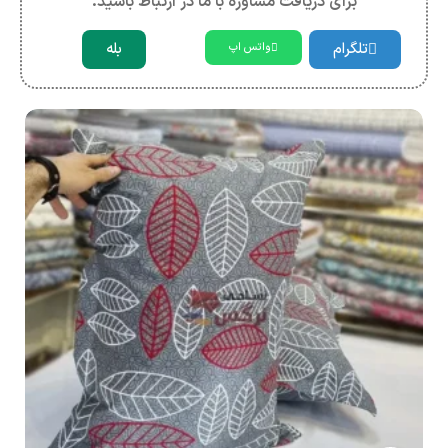
برای دریافت مشاوره با ما در ارتباط باشید.
تلگرام
بله
واتس اپ