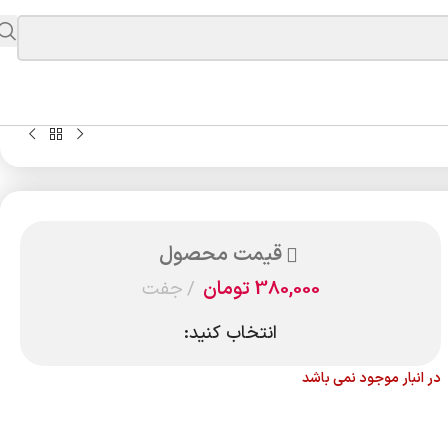
قیمت محصول
380,000
تومان
جفت
انتخاب کنید:
در انبار موجود نمی باشد