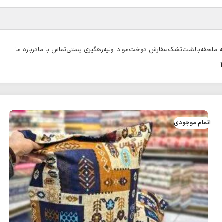
ه ملحفه
بالشت
تشک
سفارش دوخت
مواد اولیه
رهگیری پستی
تماس با ما
درباره ما
اتمام موجودی