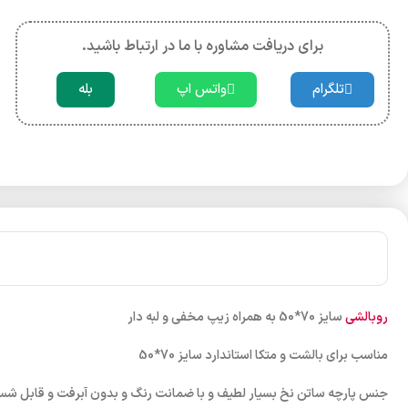
برای دریافت مشاوره با ما در ارتباط باشید.
تلگرام
واتس اپ
بله
روبالشی
سایز 70*50 به همراه زیپ مخفی و لبه دار
مناسب برای بالشت و متکا استاندارد سایز 70*50
جنس پارچه ساتن نخ بسیار لطیف و با ضمانت رنگ و بدون آبرفت و قابل ش