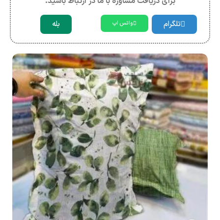
برای دریافت مشاوره با ما در ارتباط باشید.
تلگرام
بله
واتس اپ