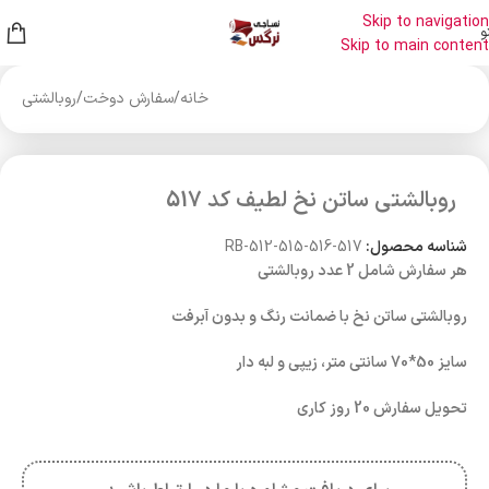
Skip to navigation
و
Skip to main content
خانه
/
سفارش دوخت
/
روبالشتی
روبالشتی ساتن نخ لطیف کد 517
شناسه محصول:
RB-512-515-516-517
هر سفارش شامل 2 عدد روبالشتی
روبالشتی ساتن نخ با ضمانت رنگ و بدون آبرفت
سایز 50*70 سانتی متر، زیپی و لبه دار
تحویل سفارش 20 روز کاری