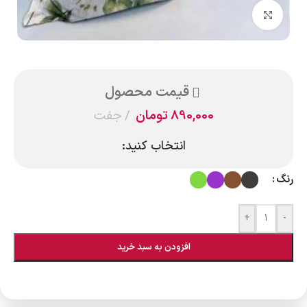
بزرگنمایی تصویر
قیمت محصول
890,000
تومان
جفت
انتخاب کنید:
رنگ
+
-
افزودن به سبد خرید