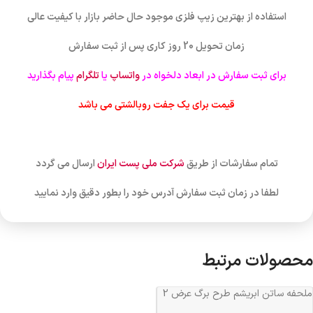
استفاده از بهترین زیپ فلزی موجود حال حاضر بازار با کیفیت عالی
زمان تحویل 20 روز کاری پس از ثبت سفارش
برای ثبت سفارش در ابعاد دلخواه در
واتساپ
یا
تلگرام
پیام بگذارید
قیمت برای یک جفت روبالشتی می باشد
تمام سفارشات از طریق
شرکت ملی پست ایران
ارسال می گردد
لطفا در زمان ثبت سفارش آدرس خود را بطور دقیق وارد نمایید
محصولات مرتبط
ملحفه ساتن ابریشم طرح برگ عرض 2
کد 515