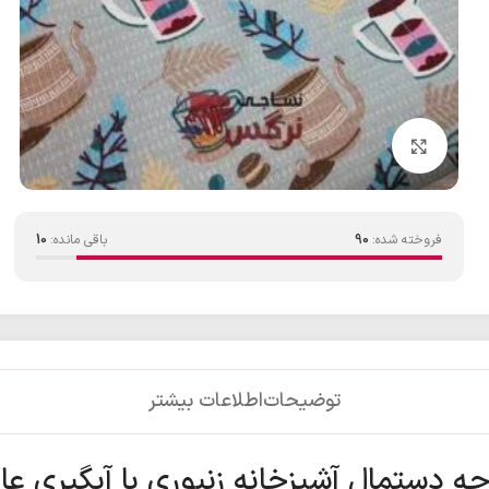
بزرگنمایی تصویر
فروخته شده:
90
باقی مانده:
10
توضیحات
اطلاعات بیشتر
چه دستمال آشپزخانه زنبوری با آبگیری عا