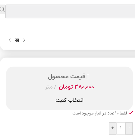
قیمت محصول
380,000
تومان
متر
انتخاب کنید:
فقط 10 عدد در انبار موجود است
+
-