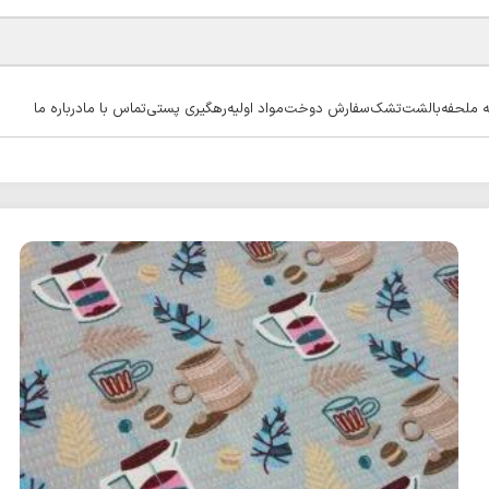
ه ملحفه
بالشت
تشک
سفارش دوخت
مواد اولیه
رهگیری پستی
تماس با ما
درباره ما