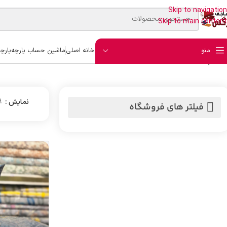
Skip to navigation
Skip to main content
منو
خانه اصلی
ماشین حساب پارچه
پارچ
خانه
/
بالشت
نمایش
9
فیلتر های فروشگاه