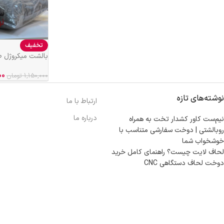
تخفیف
بالشت میکروژل طوسی
00
1,150,000
تومان
نوشته‌های تازه
ارتباط با ما
درباره ما
نیم‌ست کاور کشدار تخت به همراه
روبالشتی | دوخت سفارشی متناسب با
خوشخواب شما
لحاف لایت چیست؟ راهنمای کامل خرید
دوخت لحاف دستگاهی CNC
مازندران، بهشهر، خیابان هنر، نساجی نرگس