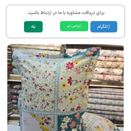
برای دریافت مشاوره با ما در ارتباط باشید.
تلگرام
بله
واتس اپ