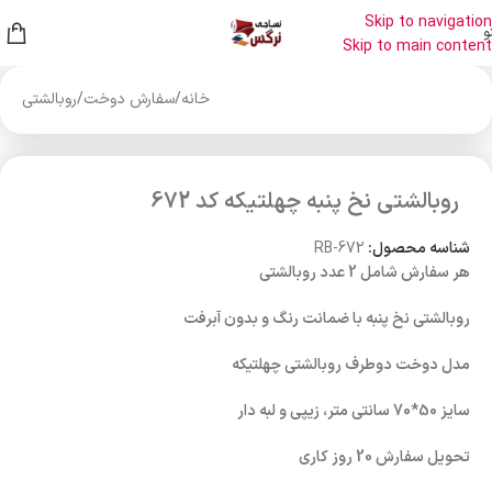
Skip to navigation
و
Skip to main content
خانه
/
سفارش دوخت
/
روبالشتی
روبالشتی نخ پنبه چهلتیکه کد 672
شناسه محصول:
RB-672
هر سفارش شامل 2 عدد روبالشتی
روبالشتی نخ پنبه با ضمانت رنگ و بدون آبرفت
مدل دوخت دوطرف روبالشتی چهلتیکه
سایز 50*70 سانتی متر، زیپی و لبه دار
تحویل سفارش 20 روز کاری