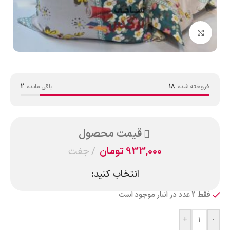
بزرگنمایی تصویر
فروخته شده:
18
باقی مانده:
2
قیمت محصول
933,000
تومان
جفت
انتخاب کنید:
فقط 2 عدد در انبار موجود است
+
-