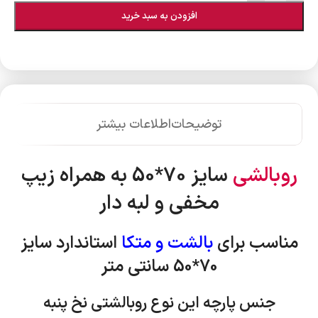
افزودن به سبد خرید
توضیحات
اطلاعات بیشتر
روبالشی
سایز 70*50 به همراه زیپ
مخفی و لبه دار
مناسب برای
بالشت و متکا
استاندارد
سایز
70*50 سانتی متر
جنس پارچه این نوع روبالشتی نخ پنبه