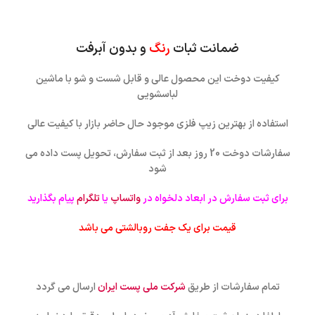
ضمانت ثبات
رنگ
و بدون آبرفت
کیفیت دوخت این محصول عالی و قابل شست و شو با ماشین
لباسشویی
استفاده از بهترین زیپ فلزی موجود حال حاضر بازار با کیفیت عالی
سفارشات دوخت 20 روز بعد از ثبت سفارش، تحویل پست داده می
شود
برای ثبت سفارش در ابعاد دلخواه در
واتساپ
یا
تلگرام
پیام بگذارید
قیمت برای یک جفت روبالشتی می باشد
تمام سفارشات از طریق
شرکت ملی پست ایران
ارسال می گردد