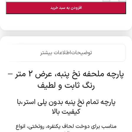
افزودن به سبد خرید
توضیحات
اطلاعات بیشتر
پارچه ملحفه نخ پنبه، عرض 2 متر –
رنگ ثابت و لطیف
پارچه تمام نخ پنبه بدون پلی استر،با
کیفیت بالا
مناسب برای دوخت لحاف یکنفره، روتختی، انواع