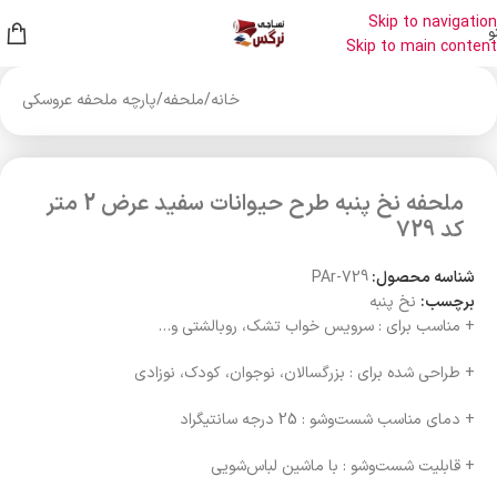
Skip to navigation
و
Skip to main content
خانه
/
ملحفه
/
پارچه ملحفه عروسکی
ملحفه نخ پنبه طرح حیوانات سفید عرض 2 متر
کد 729
شناسه محصول:
PAr-729
برچسب:
نخ پنبه
+ مناسب برای : سرویس خواب تشک، روبالشتی و…
+ طراحی شده برای : بزرگسالان، نوجوان، کودک، نوزادی
+ دمای مناسب شست‌وشو : 25 درجه سانتیگراد
+ قابلیت شست‌وشو : با ماشین لباس‌شویی