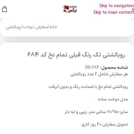
Skip to navigation
و
Skip to main content
خانه
/
سفارش دوخت
/
روبالشتی
روبالشتی تک رنگ فیلی تمام نخ کد 684
شناسه محصول:
RB-684
هر سفارش شامل 2 عدد روبالشتی
روبالشتی تمام نخ با ضمانت رنگ و بدون آبرفت
مدل دوخت ساده
سایز 50*70 سانتی متر، زیپی و لبه دار
تحویل سفارش 20 روز کاری