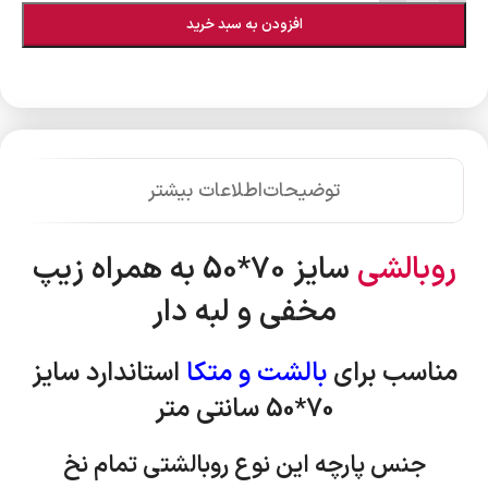
افزودن به سبد خرید
توضیحات
اطلاعات بیشتر
روبالشی
سایز 70*50 به همراه زیپ
مخفی و لبه دار
مناسب برای
بالشت و متکا
استاندارد
سایز
70*50 سانتی متر
جنس پارچه این نوع روبالشتی تمام نخ