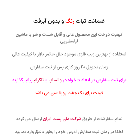
ضمانت ثبات
رنگ
و بدون آبرفت
کیفیت دوخت این محصول عالی و قابل شست و شو با ماشین
لباسشویی
استفاده از بهترین زیپ فلزی موجود حال حاضر بازار با کیفیت عالی
زمان تحویل 20 روز کاری پس از ثبت سفارش
برای ثبت سفارش در ابعاد دلخواه در
واتساپ
یا
تلگرام
پیام بگذارید
قیمت برای یک جفت روبالشتی می باشد
تمام سفارشات از طریق
شرکت ملی پست ایران
ارسال می گردد
لطفا در زمان ثبت سفارش آدرس خود را بطور دقیق وارد نمایید