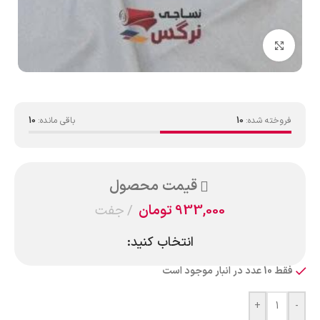
بزرگنمایی تصویر
فروخته شده:
10
باقی مانده:
10
قیمت محصول
933,000
تومان
جفت
انتخاب کنید:
فقط 10 عدد در انبار موجود است
+
-