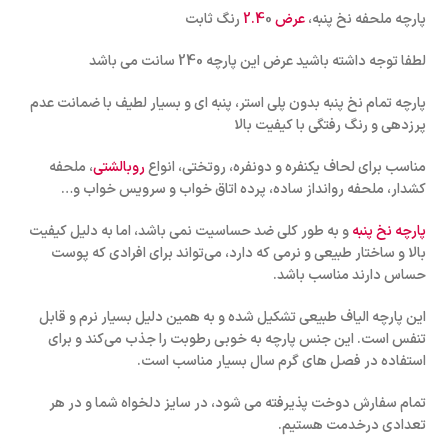
پارچه ملحفه نخ پنبه،
عرض 2.4
0 رنگ ثابت
لطفا توجه داشته باشید عرض این پارچه 240 سانت می باشد
پارچه تمام نخ پنبه بدون پلی استر، پنبه ای و بسیار لطیف با ضمانت عدم
پرزدهی و رنگ رفتگی با کیفیت بالا
مناسب برای لحاف یکنفره و دونفره، روتختی، انواع
روبالشتی
، ملحفه
کشدار، ملحفه روانداز ساده، پرده اتاق خواب و سرویس خواب و…
پارچه نخ پنبه
و به طور کلی ضد حساسیت نمی باشد، اما به دلیل کیفیت
بالا و ساختار طبیعی و نرمی که دارد، می‌تواند برای افرادی که پوست
حساس دارند مناسب باشد.
این پارچه الیاف طبیعی تشکیل شده و به همین دلیل بسیار نرم و قابل
تنفس است. این جنس پارچه به خوبی رطوبت را جذب می‌کند و برای
استفاده در فصل های گرم سال بسیار مناسب است.
تمام سفارش دوخت پذیرفته می شود، در سایز دلخواه شما و در هر
تعدادی درخدمت هستیم.