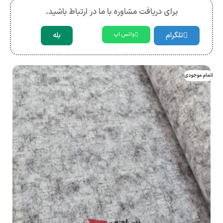
برای دریافت مشاوره با ما در ارتباط باشید.
تلگرام
بله
واتس اپ
اتمام موجودی