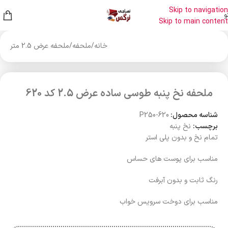
Skip to navigation
و
Skip to main content
خانه
/
ملحفه
/
ملحفه عرض 2.5 متر
ملحفه نخ پنبه طوسی ساده عرض 2.5 کد 620
شناسه محصول:
P250-620
برچسب:
نخ پنبه
تمام نخ و بدون پلی استر
مناسب برای پوست های حساس
رنگ ثابت و بدون آبرفت
مناسب برای دوخت سرویس خواب