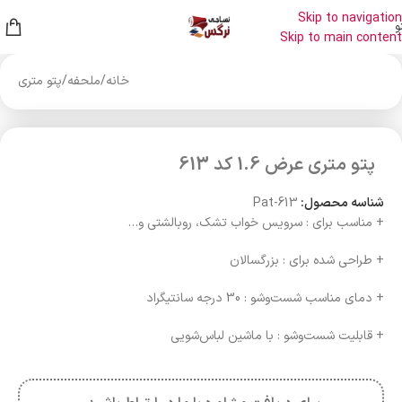
Skip to navigation
و
Skip to main content
خانه
/
ملحفه
/
پتو متری
پتو متری عرض 1.6 کد 613
شناسه محصول:
Pat-613
+ مناسب برای : سرویس خواب تشک، روبالشتی و…
+ طراحی شده برای : بزرگسالان
+ دمای مناسب شست‌وشو : 30 درجه سانتیگراد
+ قابلیت شست‌وشو : با ماشین لباس‌شویی