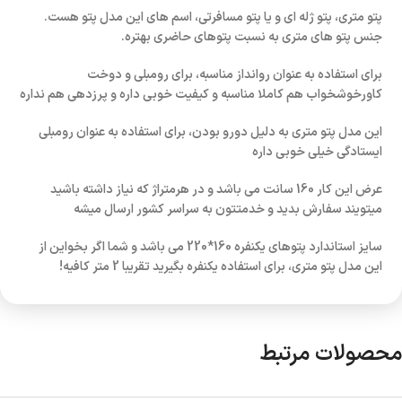
پتو متری، پتو ژله ای و یا پتو مسافرتی، اسم های این مدل پتو هست.
جنس پتو های متری به نسبت پتوهای حاضری بهتره.
برای استفاده به عنوان روانداز مناسبه، برای رومبلی و دوخت
کاورخوشخواب هم کاملا مناسبه و کیفیت خوبی داره و پرزدهی هم نداره
این مدل پتو متری به دلیل دورو بودن، برای استفاده به عنوان رومبلی
ایستادگی خیلی خوبی داره
عرض این کار 160 سانت می باشد و در هرمتراژ که نیاز داشته باشید
میتویند سفارش بدید و خدمتتون به سراسر کشور ارسال میشه
سایز استاندارد پتوهای یکنفره 160*220 می باشد و شما اگر بخواین از
این مدل پتو متری، برای استفاده یکنفره بگیرید تقریبا 2 متر کافیه!
محصولات مرتبط