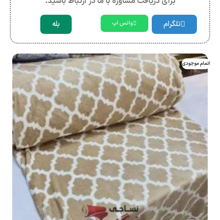
برای دریافت مشاوره با ما در ارتباط باشید.
تلگرام
بله
واتس اپ
اتمام موجودی