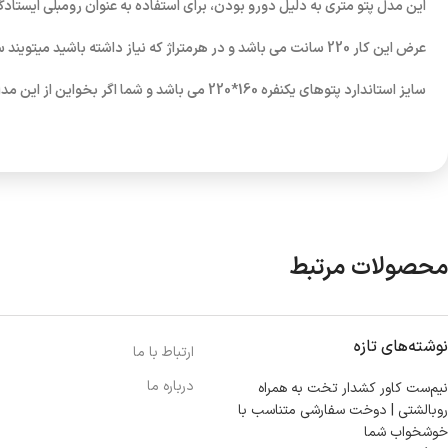
این مدل پتو متری به دلیل دورو بودن، برای استفاده به عنوان رومبلی ایستاد
عرض این کار 220 سانت می باشد و در هرمتراژ که نیاز داشته باشید میتویند سفارش بدید و خدمتتون به سراسر کشور ارسال میشه
سایز استاندارد پتوهای یکنفره 160*220 می باشد و شما اگر بخواین از این مدل پتو متری، برای استفاده یکنفره بگیرید تقریبا 160 سانت کافیه!
محصولات مرتبط
نوشته‌های تازه
ارتباط با ما
درباره ما
نیم‌ست کاور کشدار تخت به همراه
روبالشتی | دوخت سفارشی متناسب با
خوشخواب شما