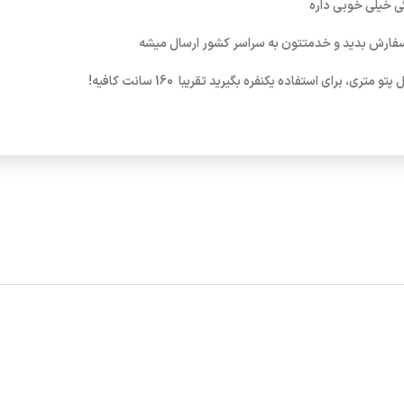
گی خیلی خوبی داره