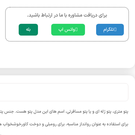
برای دریافت مشاوره با ما در ارتباط باشید.
تلگرام
واتس اپ
بله
پتو متری، پتو ژله ای و یا پتو مسافرتی، اسم های این مدل پتو هست. جنس پ
برای استفاده به عنوان روانداز مناسبه، برای رومبلی و دوخت کاورخوشخواب ه