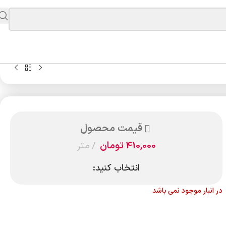
قیمت محصول
410,000
تومان
متر
انتخاب کنید:
در انبار موجود نمی باشد