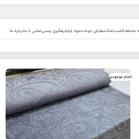
ه ملحفه
بالشت
تشک
سفارش دوخت
مواد اولیه
رهگیری پستی
تماس با ما
درباره ما
اتمام موجودی