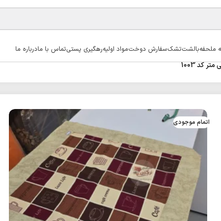
ه ملحفه
بالشت
تشک
سفارش دوخت
مواد اولیه
رهگیری پستی
تماس با ما
درباره ما
اتمام موجودی