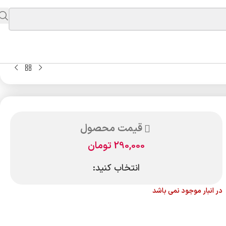
قیمت محصول
290,000
تومان
انتخاب کنید:
در انبار موجود نمی باشد