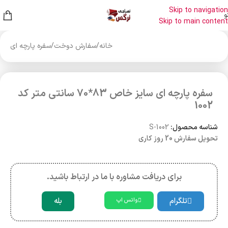
Skip to navigation
و
Skip to main content
خانه
/
سفارش دوخت
/
سفره پارچه ای
سفره پارچه ای سایز خاص 83*70 سانتی متر کد
1002
شناسه محصول:
S-1002
تحویل سفارش 20 روز کاری
برای دریافت مشاوره با ما در ارتباط باشید.
تلگرام
بله
واتس اپ