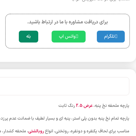
برای دریافت مشاوره با ما در ارتباط باشید.
تلگرام
واتس اپ
بله
پارچه ملحفه نخ پنبه،
عرض 2.5
رنگ ثابت
پارچه تمام نخ پنبه بدون پلی استر، پنبه ای و بسیار لطیف با ضمانت عدم پرزده
مناسب برای لحاف یکنفره و دونفره، روتختی، انواع
روبالشتی
، ملحفه کشدار، 