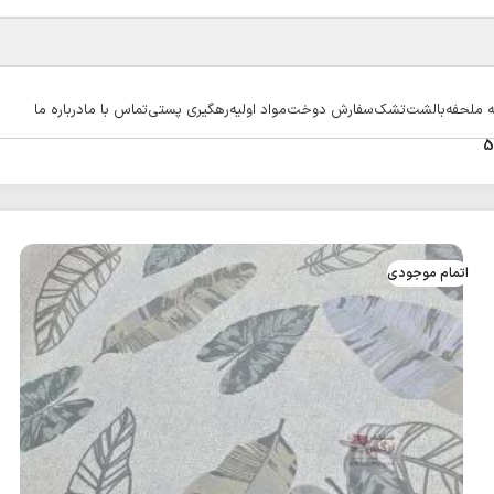
ه ملحفه
بالشت
تشک
سفارش دوخت
مواد اولیه
رهگیری پستی
تماس با ما
درباره ما
اتمام موجودی