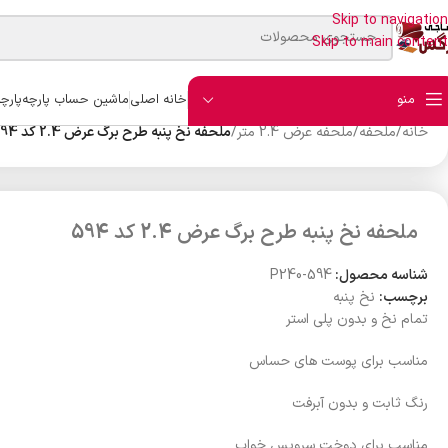
Skip to navigation
Skip to main content
منو
خانه اصلی
ماشین حساب پارچه
پارچ
خانه
/
ملحفه
/
ملحفه عرض 2.4 متر
/
ملحفه نخ پنبه طرح برگ عرض 2.4 کد 594
ملحفه نخ پنبه طرح برگ عرض 2.4 کد 594
شناسه محصول:
P240-594
برچسب:
نخ پنبه
تمام نخ و بدون پلی استر
مناسب برای پوست های حساس
رنگ ثابت و بدون آبرفت
مناسب برای دوخت سرویس خواب