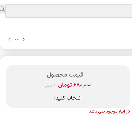
قیمت محصول
680,000
تومان
متر
انتخاب کنید:
در انبار موجود نمی باشد