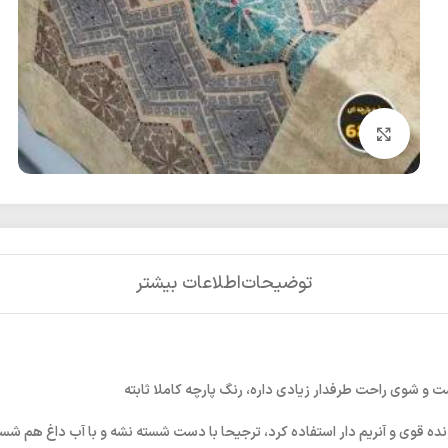
بزرگنمایی تصویر
توضیحات
اطلاعات بیشتر
 و شوی راحت طرفدار زیادی داره، رنگ پارچه کاملا ثابته
قوی و آنریم دار استفاده کرد، ترجیحا با دست شسته نشه و با آب داغ هم شسته 