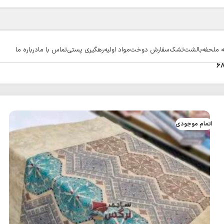
ه ملحفه
بالشت
تشک
سفارش دوخت
مواد اولیه
رهگیری پستی
تماس با ما
درباره ما
اتمام موجودی