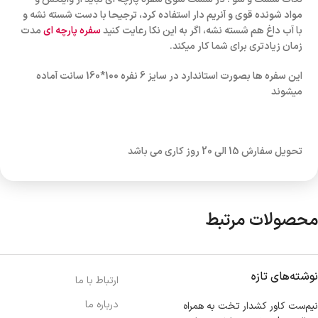
مواد شونده قوی و آنریم دار استفاده کرد، ترجیحا با دست شسته نشه و
با آب داغ هم شسته نشه، اگر به این نکا رعایت کنید
سفره پارچه ای
مدت
زمان زیادتری برای شما کار میکند.
این سفره ها بصورت استاندارد در سایز 6 نفره 100*160 سانت آماده
میشوند
تحویل سفارش 15 الی 20 روز کاری می باشد
محصولات مرتبط
نوشته‌های تازه
ارتباط با ما
درباره ما
نیم‌ست کاور کشدار تخت به همراه