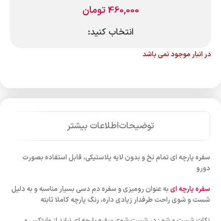
460,000
تومان
انتخاب کنید:
در انبار موجود نمی باشد
توضیحات
اطلاعات بیشتر
سفره پارچه ای تمام نخ و بدون لایه پلاستیکی، قابل استفاده بصورت
دورو
سفره پارچه ای
به عنوان رومیزی و سفره دم دسی بسیار مناسبه و به دلیل
شست و شوی راحت طرفدار زیادی داره، رنگ پارچه کاملا ثابته
نکات شست و شو : در شست شوی سفره پارچه ای نباید از وایتکس و