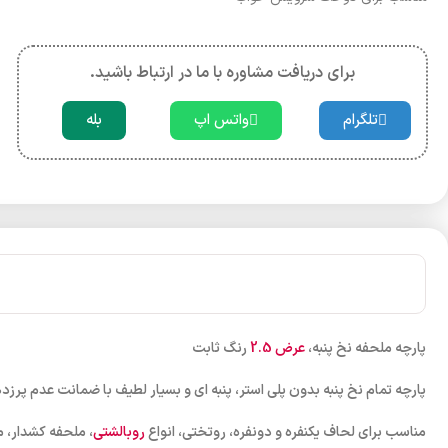
برای دریافت مشاوره با ما در ارتباط باشید.
تلگرام
واتس اپ
بله
پارچه ملحفه نخ پنبه،
عرض 2.5
رنگ ثابت
پارچه تمام نخ پنبه بدون پلی استر، پنبه ای و بسیار لطیف با ضمانت عدم پرزده
مناسب برای لحاف یکنفره و دونفره، روتختی، انواع
روبالشتی
، ملحفه کشدار، 