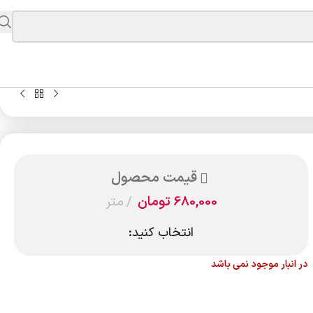
قیمت محصول
680,000
تومان
متر
انتخاب کنید:
در انبار موجود نمی باشد