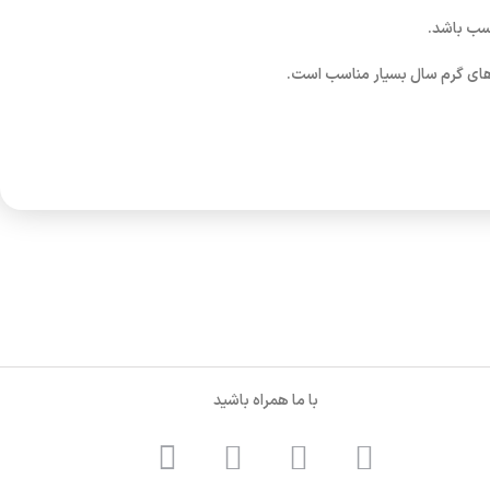
اسب باشد.
 های گرم سال بسیار مناسب است.
با ما همراه باشید