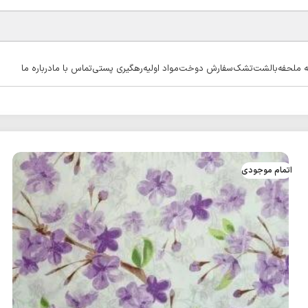
ه ملحفه
بالشت
تشک
سفارش دوخت
مواد اولیه
رهگیری پستی
تماس با ما
درباره ما
اتمام موجودی