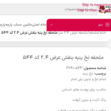
Skip to navigation
Skip to main content
منو
خانه اصلی
ماشین حساب پارچه
پارچ
خانه
/
ملحفه
/
ملحفه عرض 2.4 متر
/
ملحفه نخ پنبه بنفش عرض 2.4 کد 544
ملحفه نخ پنبه بنفش عرض 2.4 کد 544
شناسه محصول:
P240-544
برچسب:
نخ پنبه
تمام نخ و بدون پلی استر
مناسب برای پوست های حساس
رنگ ثابت و بدون آبرفت
مناسب برای دوخت سرویس خواب