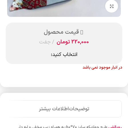
بزرگنمایی تصویر
قیمت محصول
220,000
تومان
جفت
انتخاب کنید:
در انبار موجود نمی باشد
توضیحات
اطلاعات بیشتر
روبالشی
طرح چهلتیکه سایز 70*50 به همراه زیپ مخفی و لبه دار