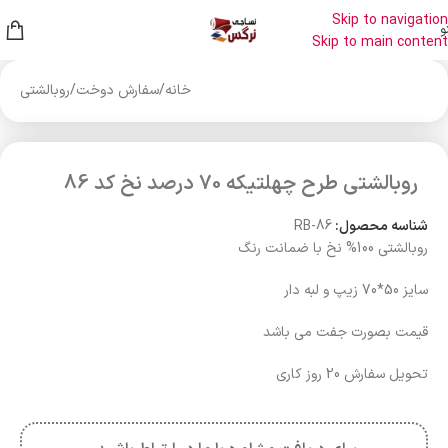
Skip to navigation
و
Skip to main content
خانه
/
سفارش دوخت
/
روبالشتی
روبالشتی طرح چهلتیکه 70 درصد نخ کد 86
شناسه محصول:
RB-86
روبالشتی 100% نخ با ضمانت رنگ
سایز 50*70 زیپ و لبه دار
قیمت بصورت جفت می باشد
تحویل سفارش 20 روز کاری