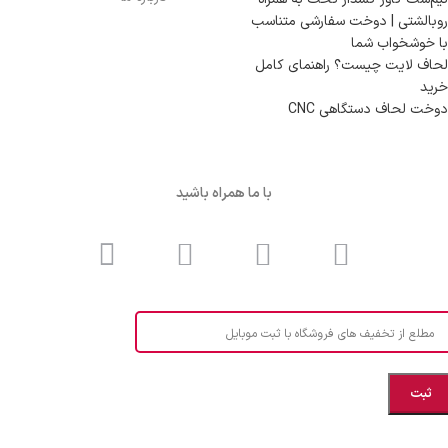
روبالشتی | دوخت سفارشی متناسب
با خوشخواب شما
لحاف لایت چیست؟ راهنمای کامل
خرید
دوخت لحاف دستگاهی CNC
با ما همراه باشید
مطلع از تخفیف های فروشگاه با ثبت موبایل
مازندران، بهشهر، خیابان هنر، نساجی نرگس