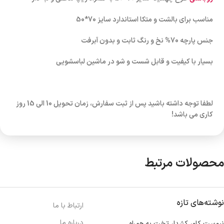
مناسب برای بالشت و متکا استاندارد سایز 70*50
جنس پارچه 70% نخ و رنگ ثابت و بدون آبرفت
بسیار با کیفیت و قابل شست و شو در ماشین لباسشویی
لطفا توجه داشته باشید پس از ثبت سفارش، زمان تحویل 10 الی 15 روز
کاری می باشد!
محصولات مرتبط
نوشته‌های تازه
ارتباط با ما
درباره ما
نیم‌ست کاور کشدار تخت به همراه