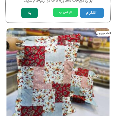
برای دریافت مشاوره با ما در ارتباط باشید.
تلگرام
بله
واتس اپ
اتمام موجودی