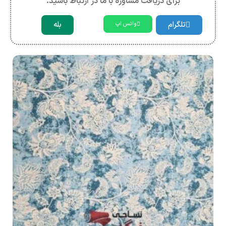
برای دریافت مشاوره با ما در ارتباط باشید.
تلگرام
بله
واتس اپ