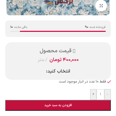
بزرگنمایی تصویر
فروخته شده:
90
باقی مانده:
10
قیمت محصول
400,000
تومان
متر
انتخاب کنید:
فقط 10 عدد در انبار موجود است
+
-
افزودن به سبد خرید