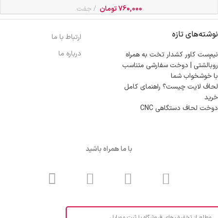
760,000
تومان
جفت
نوشته‌های تازه
ارتباط با ما
درباره ما
نیم‌ست کاور کشدار تخت به همراه
روبالشتی | دوخت سفارشی متناسب
با خوشخواب شما
لحاف لایت چیست؟ راهنمای کامل
خرید
دوخت لحاف دستگاهی CNC
با ما همراه باشید
مطلع از تخفیف های فروشگاه با ثبت موبایل