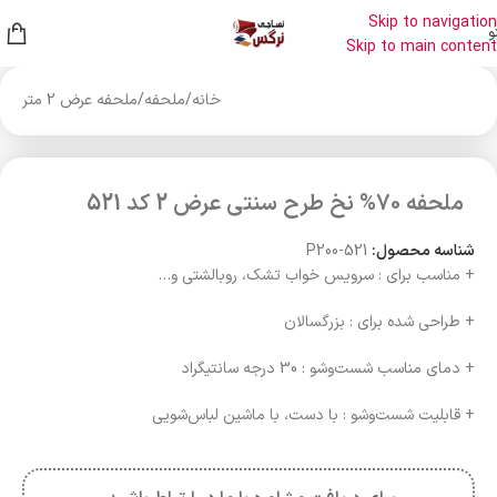
Skip to navigation
و
Skip to main content
خانه
/
ملحفه
/
ملحفه عرض 2 متر
ملحفه 70% نخ طرح سنتی عرض 2 کد 521
شناسه محصول:
P200-521
+ مناسب برای : سرویس خواب تشک، روبالشتی و…
+ طراحی شده برای : بزرگسالان
+ دمای مناسب شست‌وشو : 30 درجه سانتیگراد
+ قابلیت شست‌وشو : با دست، با ماشین لباس‌شویی