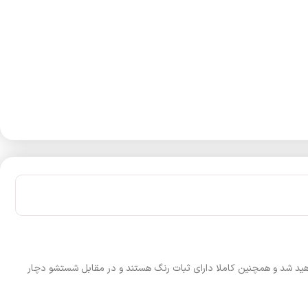
هید شد و همچنین کاملا دارای ثبات رنگ هستند و در مقابل شستشو دچار