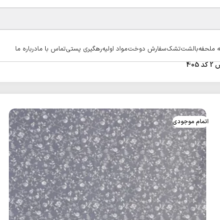
ه ملحفه
بالشت
تشک
سفارش دوخت
مواد اولیه
رهگیری پستی
تماس با ما
درباره ما
اتمام موجودی