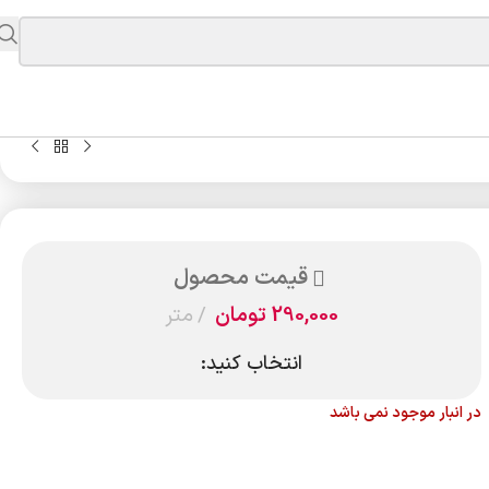
قیمت محصول
290,000
تومان
متر
انتخاب کنید:
در انبار موجود نمی باشد