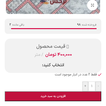
بزرگنمایی تصویر
فروخته شده:
98
باقی مانده:
2
قیمت محصول
400,000
تومان
متر
انتخاب کنید:
فقط 2 عدد در انبار موجود است
+
-
افزودن به سبد خرید