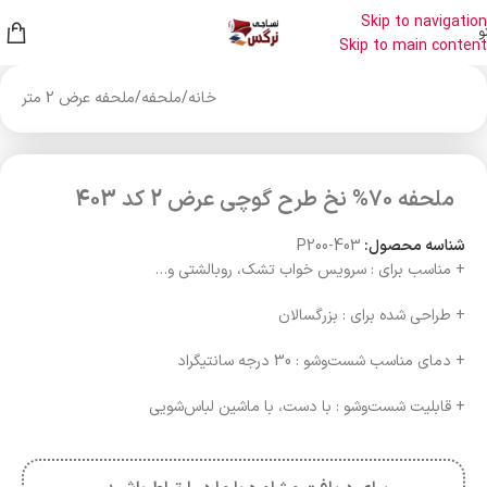
Skip to navigation
و
Skip to main content
خانه
/
ملحفه
/
ملحفه عرض 2 متر
ملحفه 70% نخ طرح گوچی عرض 2 کد 403
شناسه محصول:
P200-403
+ مناسب برای : سرویس خواب تشک، روبالشتی و…
+ طراحی شده برای : بزرگسالان
+ دمای مناسب شست‌وشو : 30 درجه سانتیگراد
+ قابلیت شست‌وشو : با دست، با ماشین لباس‌شویی