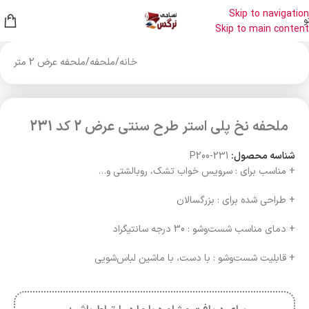
Skip to navigation
و
Skip to main content
خانه
/
ملحفه
/
ملحفه عرض 2 متر
ملحفه نخ پلی استر طرح سنتی عرض 2 کد 231
شناسه محصول:
P200-231
+ مناسب برای : سرویس خواب تشک، روبالشتی و…
+ طراحی شده برای : بزرگسالان
+ دمای مناسب شست‌وشو : 30 درجه سانتیگراد
+ قابلیت شست‌وشو : با دست، با ماشین لباس‌شویی