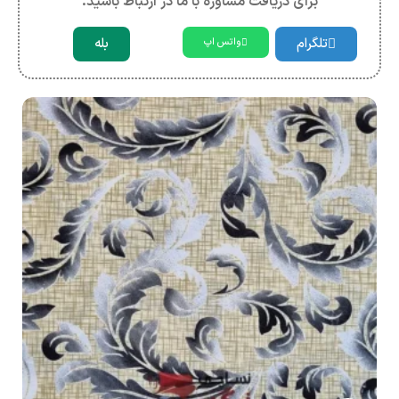
برای دریافت مشاوره با ما در ارتباط باشید.
تلگرام
بله
واتس اپ