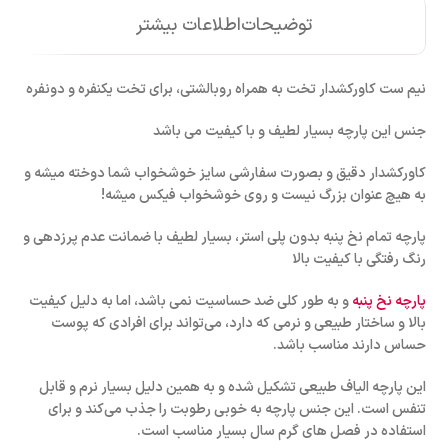
توضیحات
اطلاعات بیشتر
نیم ست کاورکشدار تخت به همراه روبالشتی، برای تخت یکنفره و دونفره
جنس این پارچه بسیار لطیف و با کیفیت می باشد
کاورکشدار دقیق و بصورت سفارشی سایز خوشخواب شما دوخته میشه و
به هیچ عنوان بزرگ نیست و روی خوشخواب فیکس میشه!
پارچه تمام نخ پنبه بدون پلی استر، بسیار لطیف با ضمانت عدم پرزدهی و
رنگ رفتگی با کیفیت بالا
پارچه نخ پنبه
و به طور کلی ضد حساسیت نمی باشد، اما به دلیل کیفیت
بالا و ساختار طبیعی و نرمی که دارد، می‌تواند برای افرادی که پوست
حساس دارند مناسب باشد.
این پارچه الیاف طبیعی تشکیل شده و به همین دلیل بسیار نرم و قابل
تنفس است. این جنس پارچه به خوبی رطوبت را جذب می‌کند و برای
استفاده در فصل های گرم سال بسیار مناسب است.