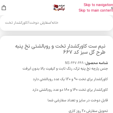
Skip to navigation
و
Skip to main content
خانه
/
سفارش دوخت
/
کاورکشدار تخت
نیم ست کاورکشدار تخت و روبالشتی نخ پنبه
طرح گل سبز کد 667
شناسه محصول:
NS-667-668
جنس پارچه نخ پنبه ترک، رنگ ثابت و کیفیت بالا بدون آبرفت
کاورکشدار برای تخت 90 و 120 یک عدد روبالشتی دارد
کاورکشدار برای تخت 160 و 180 دو عدد روبالشتی دارد
قابل دوخت در سایز و تعداد سفارشی شما
تحویل سفارش 20 روز کاری