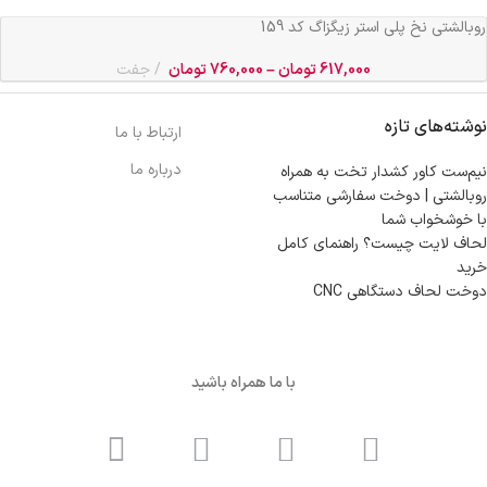
روبالشتی نخ پلی استر زیگزاگ کد 159
617,000
تومان
–
760,000
تومان
جفت
نوشته‌های تازه
ارتباط با ما
درباره ما
نیم‌ست کاور کشدار تخت به همراه
روبالشتی | دوخت سفارشی متناسب
با خوشخواب شما
لحاف لایت چیست؟ راهنمای کامل
خرید
دوخت لحاف دستگاهی CNC
با ما همراه باشید