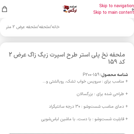
Skip to navigation
و
Skip to main content
خانه
/
ملحفه
/
ملحفه عرض 2 متر
ملحفه نخ پلی استر طرح اسپرت زیگ زاگ عرض 2
کد 159
شناسه محصول:
P200-159
+ مناسب برای : سرویس خواب تشک، روبالشتی و…
+ طراحی شده برای : بزرگسالان
+ دمای مناسب شست‌وشو : 30 درجه سانتیگراد
+ قابلیت شست‌وشو : با دست، با ماشین لباس‌شویی