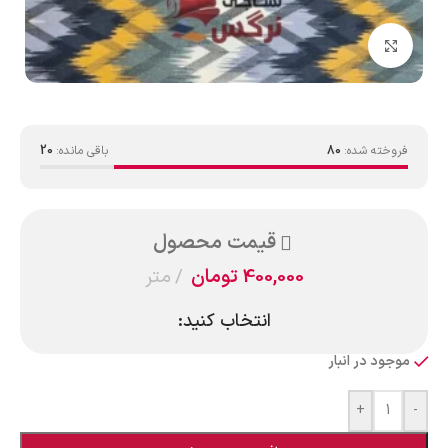
بزرگنمایی تصویر
فروخته شده:
80
باقی مانده:
20
قیمت محصول
400,000
تومان
متر
انتخاب کنید:
موجود در انبار
+
-